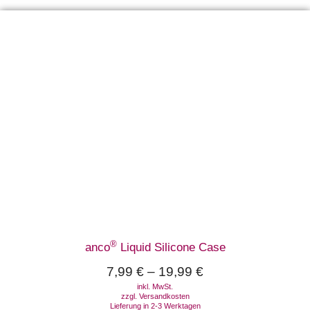
®
anco
Liquid Silicone Case
7,99
€
–
19,99
€
inkl. MwSt.
zzgl.
Versandkosten
Lieferung in 2-3 Werktagen