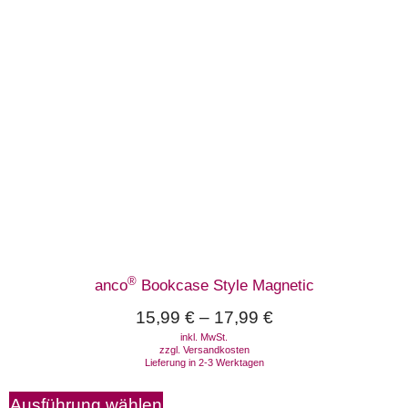
®
anco
Bookcase Style Magnetic
15,99
€
–
17,99
€
inkl. MwSt.
zzgl.
Versandkosten
Lieferung in 2-3 Werktagen
Ausführung wählen