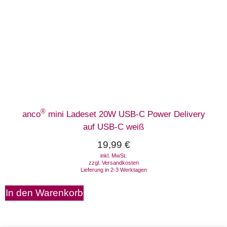
®
anco
mini Ladeset 20W USB-C Power Delivery
auf USB-C weiß
19,99
€
inkl. MwSt.
zzgl.
Versandkosten
Lieferung in 2-3 Werktagen
In den Warenkorb