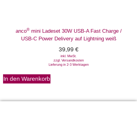
®
anco
mini Ladeset 30W USB-A Fast Charge /
USB-C Power Delivery auf Lightning weiß
39,99
€
inkl. MwSt.
zzgl.
Versandkosten
Lieferung in 2-3 Werktagen
In den Warenkorb