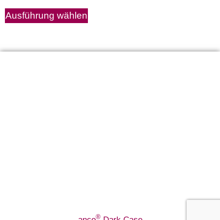
Ausführung wählen
®
anco
Dark Case