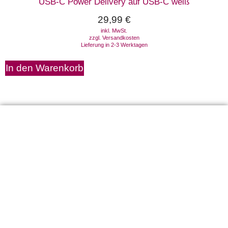
USB-C Power Delivery auf USB-C weiß
29,99
€
inkl. MwSt.
zzgl.
Versandkosten
Lieferung in 2-3 Werktagen
In den Warenkorb