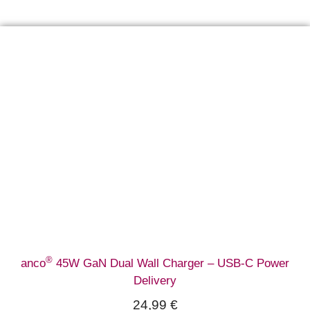
®
anco
45W GaN Dual Wall Charger – USB-C Power
Delivery
24,99
€