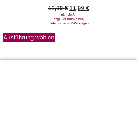
12,99
€
11,99
€
inkl. MwSt.
zzgl.
Versandkosten
Lieferung in 2-3 Werktagen
Ausführung wählen