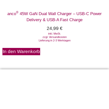
®
anco
45W GaN Dual Wall Charger – USB-C Power
Delivery & USB-A Fast Charge
24,99
€
inkl. MwSt.
zzgl.
Versandkosten
Lieferung in 2-3 Werktagen
In den Warenkorb