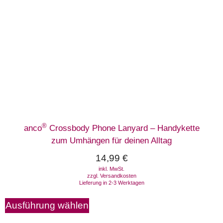
®
anco
Crossbody Phone Lanyard – Handykette
zum Umhängen für deinen Alltag
14,99
€
inkl. MwSt.
zzgl.
Versandkosten
Lieferung in 2-3 Werktagen
Ausführung wählen