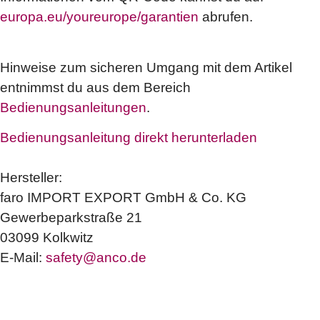
europa.eu/youreurope/garantien
abrufen.
Hinweise zum sicheren Umgang mit dem Artikel
entnimmst du aus dem Bereich
Bedienungsanleitungen
.
Bedienungsanleitung direkt herunterladen
Hersteller:
faro IMPORT EXPORT GmbH & Co. KG
Gewerbeparkstraße 21
03099 Kolkwitz
E-Mail:
safety@anco.de