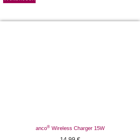
®
anco
Wireless Charger 15W
14,99
€