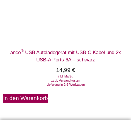
®
anco
USB Autoladegerät mit USB-C Kabel und 2x
USB-A Ports 6A – schwarz
14,99
€
inkl. MwSt.
zzgl.
Versandkosten
Lieferung in 2-3 Werktagen
In den Warenkorb