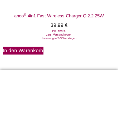
®
anco
4in1 Fast Wireless Charger Qi2.2 25W
39,99
€
inkl. MwSt.
zzgl.
Versandkosten
Lieferung in 2-3 Werktagen
In den Warenkorb