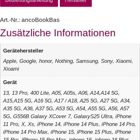
Bedienungsanleitung
Hersteller
Art.-Nr.:
ancoBookBas
Zusätzliche Informationen
Gerätehersteller
Apple, Google, honor, Nothing, Samsung, Sony, Xiaomi,
Xioami
Gerät
13, 13 Pro, 400 Lite, A05, A05s, A06, A14,A14 5G,
A15,A15 5G, A16 5G, A17 / A18, A25 5G, A27 5G, A34,
A35 5G, A36, A37 5G, A53 5G, A54, A55 5G, A56, A57
5G, G556B Galaxy XCover 7, GalaxyS25 Ultra, iPhone
11 Pro, X, Xs, iPhone 14, iPhone 14 Plus, iPhone 14 Pro,
iPhone 14 Pro Max, iPhone 15, iPhone 15 Plus, iPhone
15 Pro, iPhone 15 Pro Max, iphone 16, iphone 16 Plus,