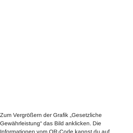
Zum Vergrößern der Grafik „Gesetzliche
Gewährleistung“ das Bild anklicken. Die
Informationen vom QR-Code kannst du auf