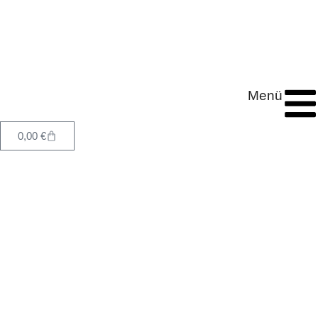
Menü
0,00
€