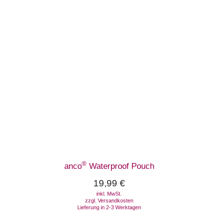
®
anco
Waterproof Pouch
19,99
€
inkl. MwSt.
zzgl.
Versandkosten
Lieferung in 2-3 Werktagen