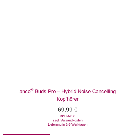
®
anco
Buds Pro – Hybrid Noise Cancelling
Kopfhörer
69,99
€
inkl. MwSt.
zzgl.
Versandkosten
Lieferung in 2-3 Werktagen