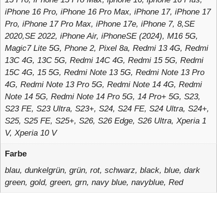
iPhone 16 Pro, iPhone 16 Pro Max, iPhone 17, iPhone 17
Pro, iPhone 17 Pro Max, iPhone 17e, iPhone 7, 8,SE
2020,SE 2022, iPhone Air, iPhoneSE (2024), M16 5G,
Magic7 Lite 5G, Phone 2, Pixel 8a, Redmi 13 4G, Redmi
13C 4G, 13C 5G, Redmi 14C 4G, Redmi 15 5G, Redmi
15C 4G, 15 5G, Redmi Note 13 5G, Redmi Note 13 Pro
4G, Redmi Note 13 Pro 5G, Redmi Note 14 4G, Redmi
Note 14 5G, Redmi Note 14 Pro 5G, 14 Pro+ 5G, S23,
S23 FE, S23 Ultra, S23+, S24, S24 FE, S24 Ultra, S24+,
S25, S25 FE, S25+, S26, S26 Edge, S26 Ultra, Xperia 1
V, Xperia 10 V
Farbe
blau, dunkelgrün, grün, rot, schwarz, black, blue, dark
green, gold, green, grn, navy blue, navyblue, Red