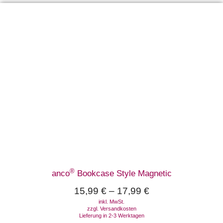
®
anco
Bookcase Style Magnetic
15,99
€
–
17,99
€
inkl. MwSt.
zzgl.
Versandkosten
Lieferung in 2-3 Werktagen