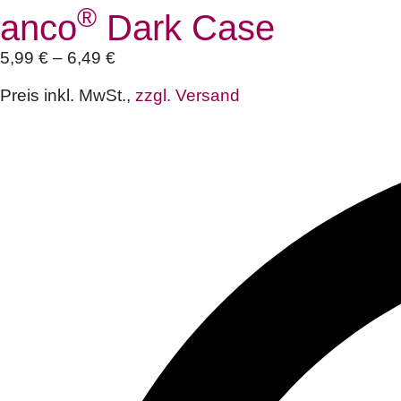
®
anco
Dark Case
5,99
€
–
6,49
€
Preis inkl. MwSt.,
zzgl. Versand