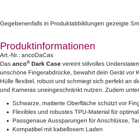
Gegebenenfalls in Produktabbildungen gezeigte Sm
Produktinformationen
Art.-Nr.:
ancoDaCas
®
Das
anco
Dark Case
vereint stilvolles Understat
unschöne Fingerabdrücke, bewahrt dein Gerät vor Kra
Hülle flexibel, robust und schmiegt sich perfekt a
und Kameras uneingeschränkt nutzen. Zudem unters
Schwarze, mattierte Oberfläche schützt vor Fin
Flexibles und robustes TPU-Material für optima
Passgenaue Aussparungen für Anschlüsse, Ta
Kompatibel mit kabellosem Laden