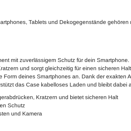
artphones, Tablets und Dekogegenstände gehören n
ement mit zuverlässigem Schutz für dein Smartphone.
tzern und sorgt gleichzeitig für einen sicheren Halt
n die Form deines Smartphones an. Dank der exakten
tützt das Case kabelloses Laden und bleibt dabei 
gerabdrücken, Kratzern und bietet sicheren Halt
len Schutz
sten und Kamera