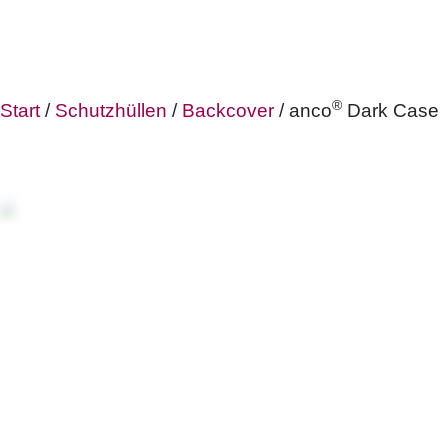
®
Start
/
Schutzhüllen
/
Backcover
/ anco
Dark Case