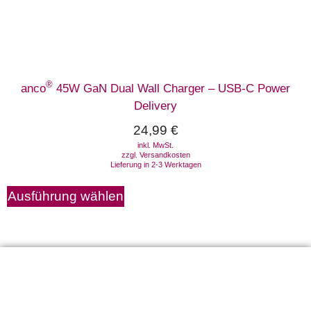
®
anco
45W GaN Dual Wall Charger – USB-C Power
Delivery
24,99
€
inkl. MwSt.
zzgl.
Versandkosten
Lieferung in 2-3 Werktagen
Ausführung wählen