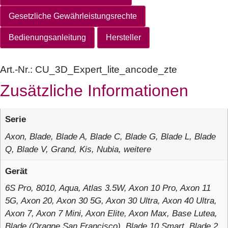
Gesetzliche Gewährleistungsrechte
Bedienungsanleitung
Hersteller
Art.-Nr.:
CU_3D_Expert_lite_ancode_zte
Zusätzliche Informationen
Serie
Axon, Blade, Blade A, Blade C, Blade G, Blade L, Blade
Q, Blade V, Grand, Kis, Nubia, weitere
Gerät
6S Pro, 8010, Aqua, Atlas 3.5W, Axon 10 Pro, Axon 11
5G, Axon 20, Axon 30 5G, Axon 30 Ultra, Axon 40 Ultra,
Axon 7, Axon 7 Mini, Axon Elite, Axon Max, Base Lutea,
Blade (Oragne San Francisco), Blade 10 Smart, Blade 2,