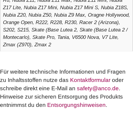
R6, Nubia Z11, Nubia Z11 Max, Nubia Z11 Mini, Nubia
Z17 Lite, Nubia Z17 Mini, Nubia Z17 Mini S, Nubia Z18S,
Nubia Z20, Nubia Z50, Nubia Z9 Max, Oragne Hollywood,
Orange Open, R222, R228, R230, Racer 2 (Arizona),
S202, S215, Skate (Base Lutea 2, Skate (Base Lutea 2 /
Montecarlo), Skate Pro, Tania, V6500 Nova, V7 Lite,
Zmax (Z970), Zmax 2
Für weitere technische Informationen und Fragen
zu Inhaltsstoffen nutze das
Kontaktformular
oder
schreibe direkt eine E-Mail an
safety@anco.de
.
Hinweise zur sicheren Entsorgung des Produkts
entnimmst du den
Entsorgungshinweisen
.