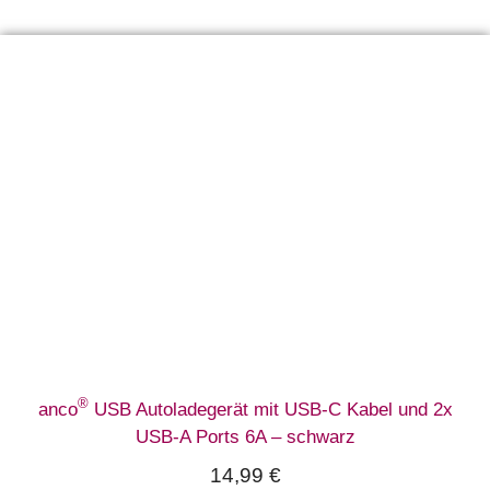
®
anco
USB Autoladegerät mit USB-C Kabel und 2x
USB-A Ports 6A – schwarz
14,99
€