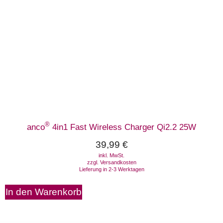
®
anco
4in1 Fast Wireless Charger Qi2.2 25W
39,99
€
inkl. MwSt.
zzgl.
Versandkosten
Lieferung in 2-3 Werktagen
In den Warenkorb