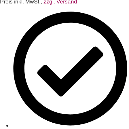
Preis inkl. MwSt.,
zzgl. Versand