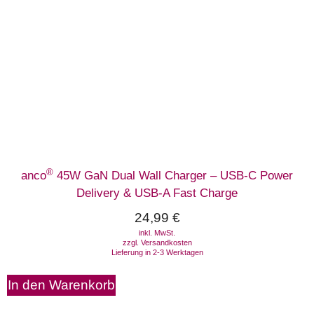
®
anco
45W GaN Dual Wall Charger – USB-C Power
Delivery & USB-A Fast Charge
24,99
€
inkl. MwSt.
zzgl.
Versandkosten
Lieferung in 2-3 Werktagen
In den Warenkorb