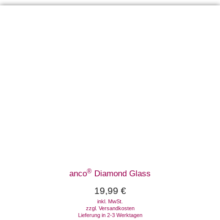
®
anco
Diamond Glass
19,99
€
inkl. MwSt.
zzgl.
Versandkosten
Lieferung in 2-3 Werktagen