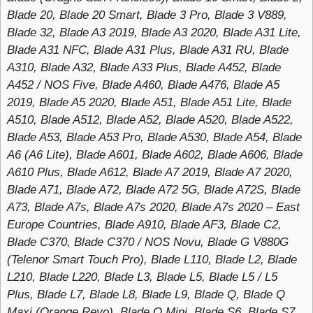
Blade 20, Blade 20 Smart, Blade 3 Pro, Blade 3 V889,
Blade 32, Blade A3 2019, Blade A3 2020, Blade A31 Lite,
Blade A31 NFC, Blade A31 Plus, Blade A31 RU, Blade
A310, Blade A32, Blade A33 Plus, Blade A452, Blade
A452 / NOS Five, Blade A460, Blade A476, Blade A5
2019, Blade A5 2020, Blade A51, Blade A51 Lite, Blade
A510, Blade A512, Blade A52, Blade A520, Blade A522,
Blade A53, Blade A53 Pro, Blade A530, Blade A54, Blade
A6 (A6 Lite), Blade A601, Blade A602, Blade A606, Blade
A610 Plus, Blade A612, Blade A7 2019, Blade A7 2020,
Blade A71, Blade A72, Blade A72 5G, Blade A72S, Blade
A73, Blade A7s, Blade A7s 2020, Blade A7s 2020 – East
Europe Countries, Blade A910, Blade AF3, Blade C2,
Blade C370, Blade C370 / NOS Novu, Blade G V880G
(Telenor Smart Touch Pro), Blade L110, Blade L2, Blade
L210, Blade L220, Blade L3, Blade L5, Blade L5 / L5
Plus, Blade L7, Blade L8, Blade L9, Blade Q, Blade Q
Maxi (Orange Reyo), Blade Q Mini, Blade S6, Blade S7