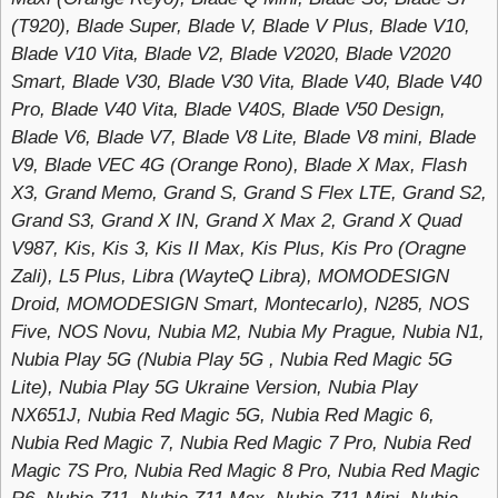
(T920), Blade Super, Blade V, Blade V Plus, Blade V10,
Blade V10 Vita, Blade V2, Blade V2020, Blade V2020
Smart, Blade V30, Blade V30 Vita, Blade V40, Blade V40
Pro, Blade V40 Vita, Blade V40S, Blade V50 Design,
Blade V6, Blade V7, Blade V8 Lite, Blade V8 mini, Blade
V9, Blade VEC 4G (Orange Rono), Blade X Max, Flash
X3, Grand Memo, Grand S, Grand S Flex LTE, Grand S2,
Grand S3, Grand X IN, Grand X Max 2, Grand X Quad
V987, Kis, Kis 3, Kis II Max, Kis Plus, Kis Pro (Oragne
Zali), L5 Plus, Libra (WayteQ Libra), MOMODESIGN
Droid, MOMODESIGN Smart, Montecarlo), N285, NOS
Five, NOS Novu, Nubia M2, Nubia My Prague, Nubia N1,
Nubia Play 5G (Nubia Play 5G , Nubia Red Magic 5G
Lite), Nubia Play 5G Ukraine Version, Nubia Play
NX651J, Nubia Red Magic 5G, Nubia Red Magic 6,
Nubia Red Magic 7, Nubia Red Magic 7 Pro, Nubia Red
Magic 7S Pro, Nubia Red Magic 8 Pro, Nubia Red Magic