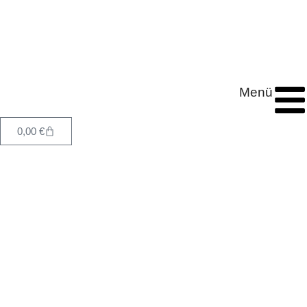
Menü
0,00
€