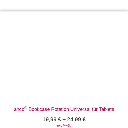
®
anco
Bookcase Rotation Universal für Tablets
19,99
€
–
24,99
€
inkl. MwSt.