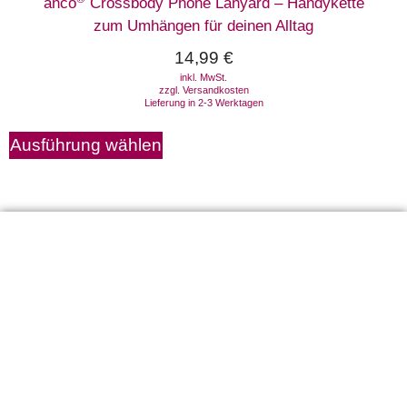
anco
Crossbody Phone Lanyard – Handykette
zum Umhängen für deinen Alltag
14,99
€
inkl. MwSt.
zzgl.
Versandkosten
Lieferung in 2-3 Werktagen
Ausführung wählen