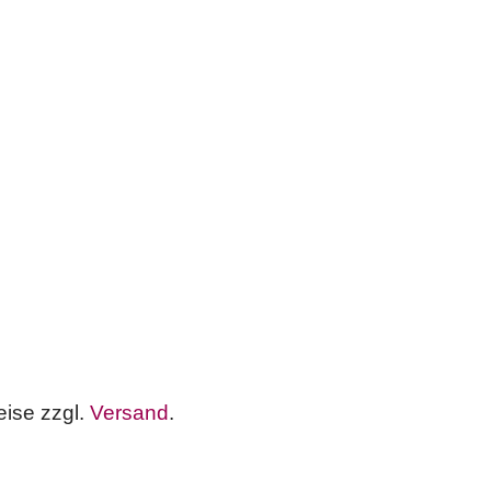
eise zzgl.
Versand
.