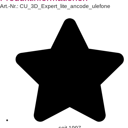
Art.-Nr.:
CU_3D_Expert_lite_ancode_ulefone
seit 1997