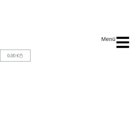
Menü
0,00
€