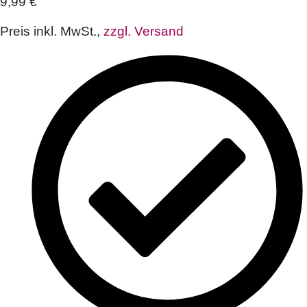
9,99
€
Preis inkl. MwSt.,
zzgl. Versand