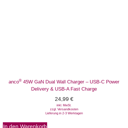
®
anco
45W GaN Dual Wall Charger – USB-C Power
Delivery & USB-A Fast Charge
24,99
€
inkl. MwSt.
zzgl.
Versandkosten
Lieferung in 2-3 Werktagen
In den Warenkorb