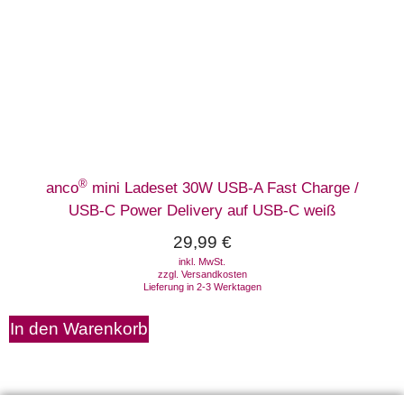
®
anco
mini Ladeset 30W USB-A Fast Charge /
USB-C Power Delivery auf USB-C weiß
29,99
€
inkl. MwSt.
zzgl.
Versandkosten
Lieferung in 2-3 Werktagen
In den Warenkorb