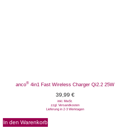
®
anco
4in1 Fast Wireless Charger Qi2.2 25W
39,99
€
inkl. MwSt.
zzgl.
Versandkosten
Lieferung in 2-3 Werktagen
In den Warenkorb