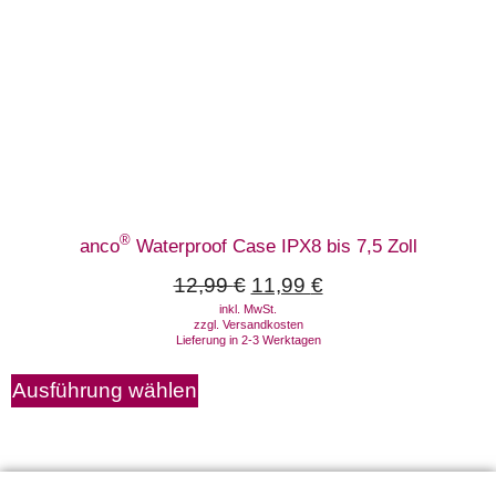
®
anco
Waterproof Case IPX8 bis 7,5 Zoll
12,99
€
11,99
€
inkl. MwSt.
zzgl.
Versandkosten
Lieferung in 2-3 Werktagen
Ausführung wählen