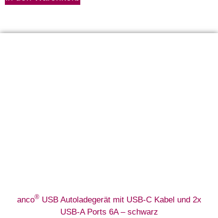
®
anco
USB Autoladegerät mit USB-C Kabel und 2x
USB-A Ports 6A – schwarz