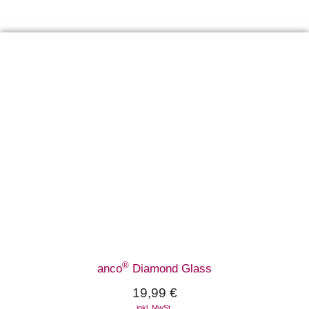
®
anco
Diamond Glass
19,99
€
inkl. MwSt.