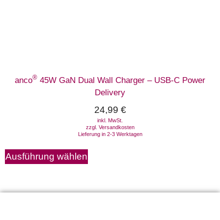
®
anco
45W GaN Dual Wall Charger – USB-C Power
Delivery
24,99
€
inkl. MwSt.
zzgl.
Versandkosten
Lieferung in 2-3 Werktagen
Ausführung wählen