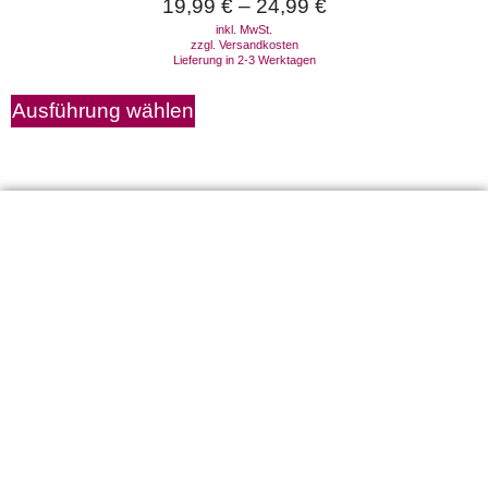
19,99
€
–
24,99
€
inkl. MwSt.
zzgl.
Versandkosten
Lieferung in 2-3 Werktagen
Ausführung wählen