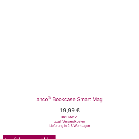
®
anco
Bookcase Smart Mag
19,99
€
inkl. MwSt.
zzgl.
Versandkosten
Lieferung in 2-3 Werktagen