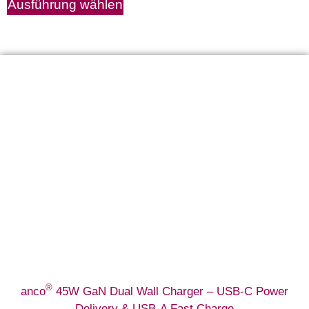
Ausführung wählen
®
anco
45W GaN Dual Wall Charger – USB-C Power
Delivery & USB-A Fast Charge