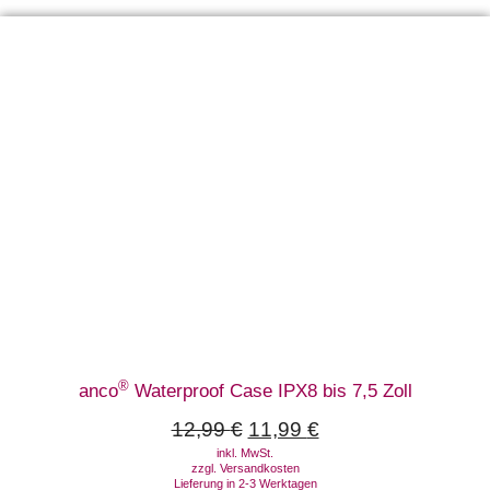
®
anco
Waterproof Case IPX8 bis 7,5 Zoll
12,99
€
11,99
€
inkl. MwSt.
zzgl.
Versandkosten
Lieferung in 2-3 Werktagen