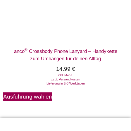
®
anco
Crossbody Phone Lanyard – Handykette
zum Umhängen für deinen Alltag
14,99
€
inkl. MwSt.
zzgl.
Versandkosten
Lieferung in 2-3 Werktagen
Ausführung wählen