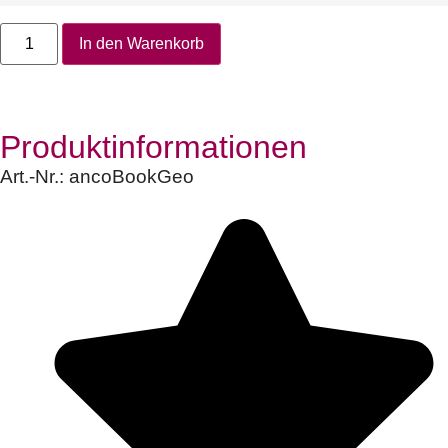
In den Warenkorb
Produktinformationen
Art.-Nr.:
ancoBookGeo