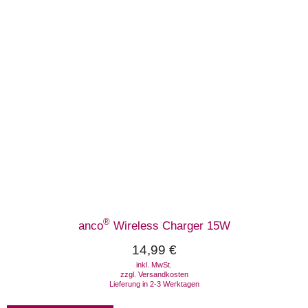
®
anco
Wireless Charger 15W
14,99
€
inkl. MwSt.
zzgl.
Versandkosten
Lieferung in 2-3 Werktagen