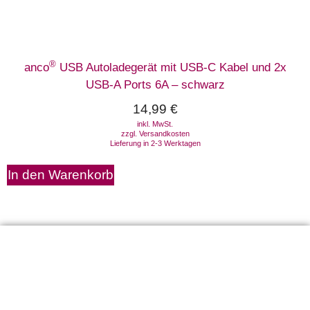
®
anco
USB Autoladegerät mit USB-C Kabel und 2x
USB-A Ports 6A – schwarz
14,99
€
inkl. MwSt.
zzgl.
Versandkosten
Lieferung in 2-3 Werktagen
In den Warenkorb