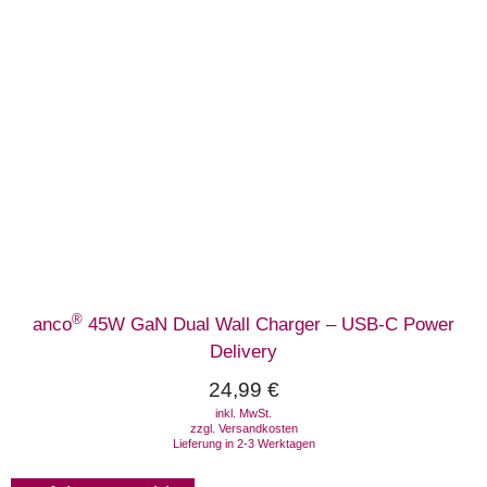
®
anco
45W GaN Dual Wall Charger – USB-C Power
Delivery
24,99
€
inkl. MwSt.
zzgl.
Versandkosten
Lieferung in 2-3 Werktagen