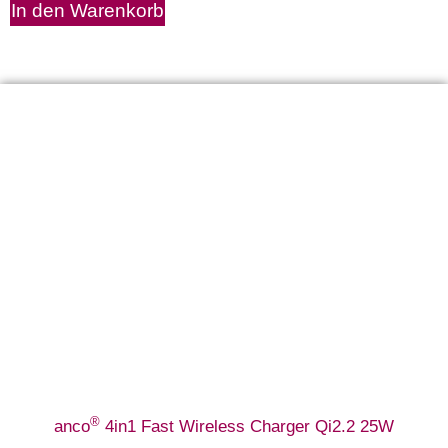
In den Warenkorb
®
anco
4in1 Fast Wireless Charger Qi2.2 25W