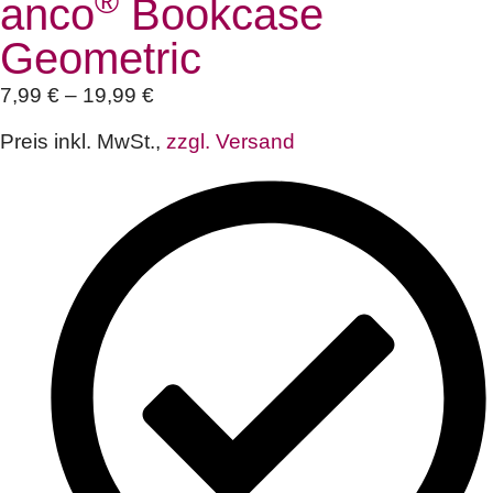
®
anco
Bookcase
Geometric
7,99
€
–
19,99
€
Preis inkl. MwSt.,
zzgl. Versand