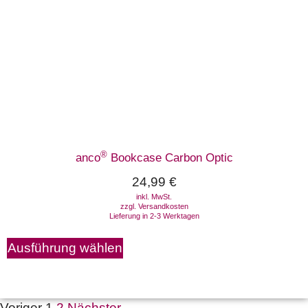
®
anco
Bookcase Carbon Optic
24,99
€
inkl. MwSt.
zzgl.
Versandkosten
Lieferung in 2-3 Werktagen
Ausführung wählen
Voriger
1
2
Nächster