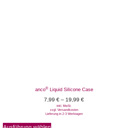
®
anco
Liquid Silicone Case
7,99
€
–
19,99
€
inkl. MwSt.
zzgl.
Versandkosten
Lieferung in 2-3 Werktagen
Ausführung wählen