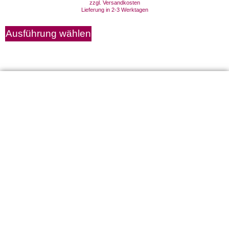
zzgl.
Versandkosten
Lieferung in 2-3 Werktagen
Ausführung wählen