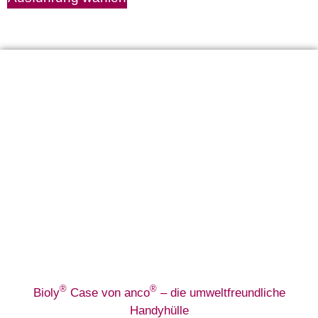
®
®
Bioly
Case von anco
– die umweltfreundliche
Handyhülle