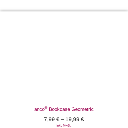
®
anco
Bookcase Geometric
7,99
€
–
19,99
€
inkl. MwSt.