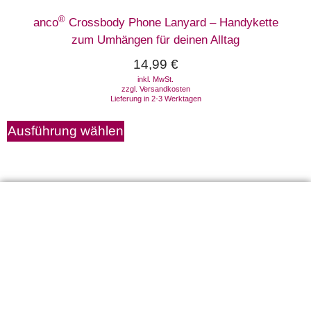
®
anco
Crossbody Phone Lanyard – Handykette
zum Umhängen für deinen Alltag
14,99
€
inkl. MwSt.
zzgl.
Versandkosten
Lieferung in 2-3 Werktagen
Ausführung wählen