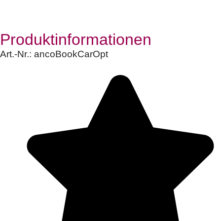
Produktinformationen
Art.-Nr.:
ancoBookCarOpt