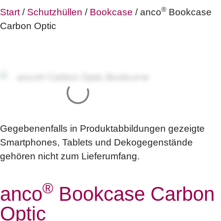
®
Start
/
Schutzhüllen
/
Bookcase
/ anco
Bookcase
Carbon Optic
Gegebenenfalls in Produktabbildungen gezeigte
Smartphones, Tablets und Dekogegenstände
gehören nicht zum Lieferumfang.
®
anco
Bookcase Carbon
Optic