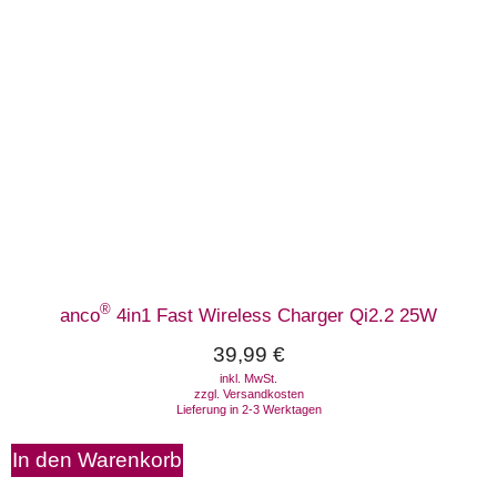
®
anco
4in1 Fast Wireless Charger Qi2.2 25W
39,99
€
inkl. MwSt.
zzgl.
Versandkosten
Lieferung in 2-3 Werktagen
In den Warenkorb