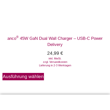
®
anco
45W GaN Dual Wall Charger – USB-C Power
Delivery
24,99
€
inkl. MwSt.
zzgl.
Versandkosten
Lieferung in 2-3 Werktagen
Ausführung wählen