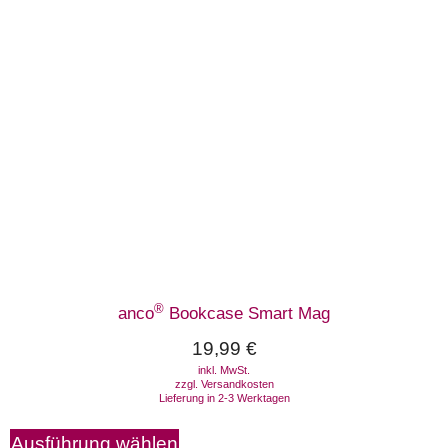
®
anco
Bookcase Smart Mag
19,99
€
inkl. MwSt.
zzgl.
Versandkosten
Lieferung in 2-3 Werktagen
Ausführung wählen