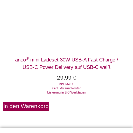
®
anco
mini Ladeset 30W USB-A Fast Charge /
USB-C Power Delivery auf USB-C weiß
29,99
€
inkl. MwSt.
zzgl.
Versandkosten
Lieferung in 2-3 Werktagen
In den Warenkorb