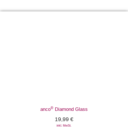
®
anco
Diamond Glass
19,99
€
inkl. MwSt.