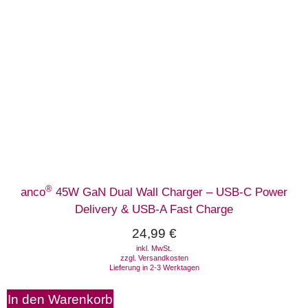
®
anco
45W GaN Dual Wall Charger – USB-C Power
Delivery & USB-A Fast Charge
24,99
€
inkl. MwSt.
zzgl.
Versandkosten
Lieferung in 2-3 Werktagen
In den Warenkorb