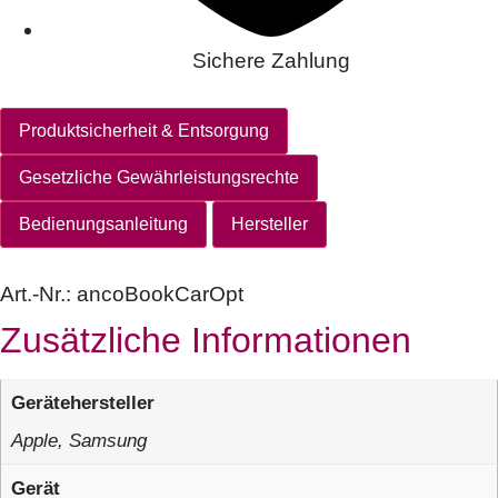
Sichere Zahlung
Produktsicherheit & Entsorgung
Gesetzliche Gewährleistungsrechte
Bedienungsanleitung
Hersteller
Art.-Nr.:
ancoBookCarOpt
Zusätzliche Informationen
Gerätehersteller
Apple, Samsung
Gerät