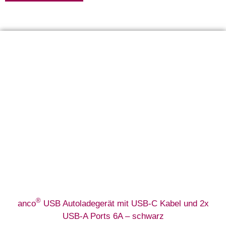
®
anco
USB Autoladegerät mit USB-C Kabel und 2x
USB-A Ports 6A – schwarz