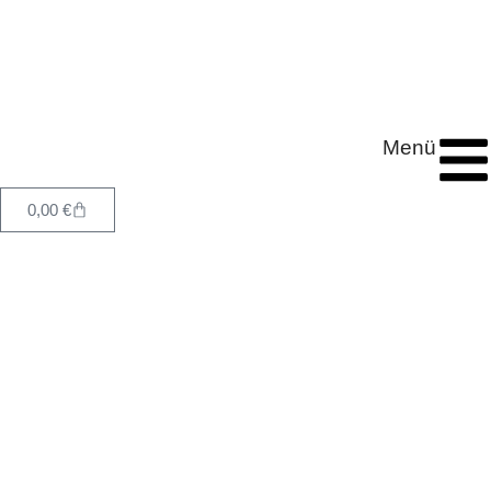
Menü
0,00
€