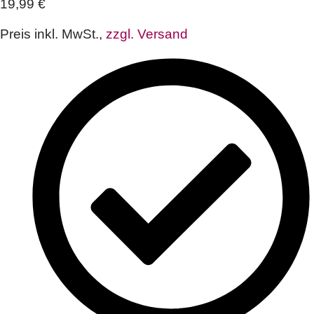
19,99
€
Preis inkl. MwSt.,
zzgl. Versand