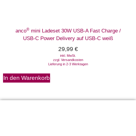
®
anco
mini Ladeset 30W USB-A Fast Charge /
USB-C Power Delivery auf USB-C weiß
29,99
€
inkl. MwSt.
zzgl.
Versandkosten
Lieferung in 2-3 Werktagen
In den Warenkorb