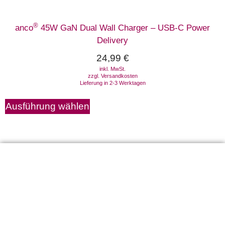
®
anco
45W GaN Dual Wall Charger – USB-C Power
Delivery
24,99
€
inkl. MwSt.
zzgl.
Versandkosten
Lieferung in 2-3 Werktagen
Ausführung wählen