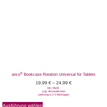
®
anco
Bookcase Rotation Universal für Tablets
19,99
€
–
24,99
€
inkl. MwSt.
zzgl.
Versandkosten
Lieferung in 2-3 Werktagen
Ausführung wählen