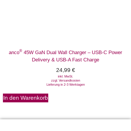
®
anco
45W GaN Dual Wall Charger – USB-C Power
Delivery & USB-A Fast Charge
24,99
€
inkl. MwSt.
zzgl.
Versandkosten
Lieferung in 2-3 Werktagen
In den Warenkorb