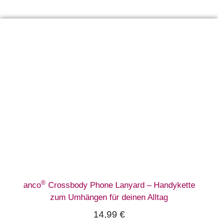
®
anco
Crossbody Phone Lanyard – Handykette
zum Umhängen für deinen Alltag
14,99
€