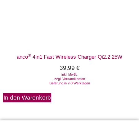
®
anco
4in1 Fast Wireless Charger Qi2.2 25W
39,99
€
inkl. MwSt.
zzgl.
Versandkosten
Lieferung in 2-3 Werktagen
In den Warenkorb