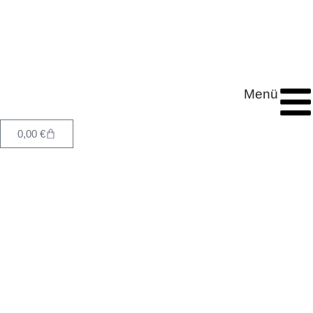
Menü
0,00
€