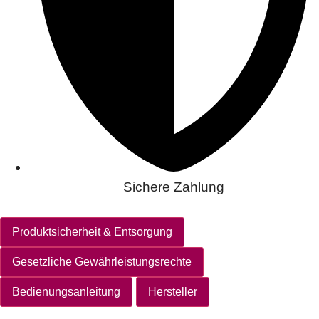
Sichere Zahlung
Produktsicherheit & Entsorgung
Gesetzliche Gewährleistungsrechte
Bedienungsanleitung
Hersteller