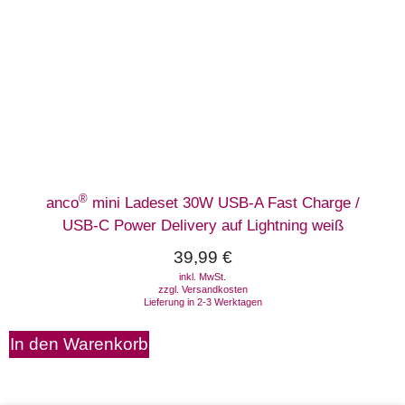
®
anco
mini Ladeset 30W USB-A Fast Charge /
USB-C Power Delivery auf Lightning weiß
39,99
€
inkl. MwSt.
zzgl.
Versandkosten
Lieferung in 2-3 Werktagen
In den Warenkorb