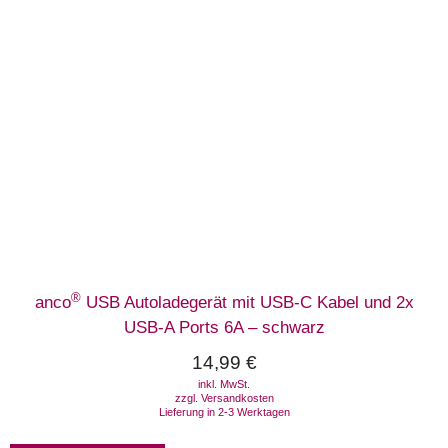
®
anco
USB Autoladegerät mit USB-C Kabel und 2x
USB-A Ports 6A – schwarz
14,99
€
inkl. MwSt.
zzgl.
Versandkosten
Lieferung in 2-3 Werktagen