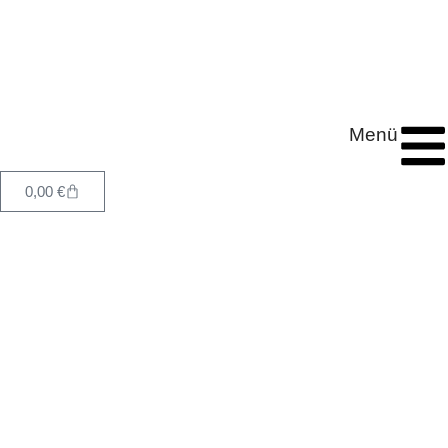
Menü
0,00
€