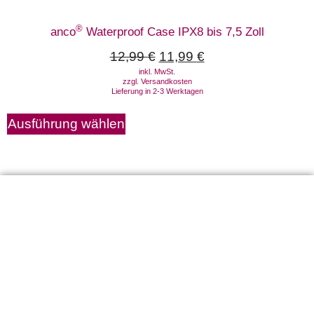
®
anco
Waterproof Case IPX8 bis 7,5 Zoll
12,99
€
11,99
€
inkl. MwSt.
zzgl.
Versandkosten
Lieferung in 2-3 Werktagen
Ausführung wählen