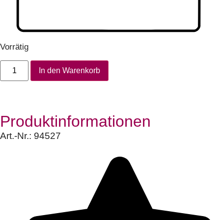
Vorrätig
In den Warenkorb
Produktinformationen
Art.-Nr.:
94527