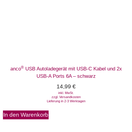
®
anco
USB Autoladegerät mit USB-C Kabel und 2x
USB-A Ports 6A – schwarz
14,99
€
inkl. MwSt.
zzgl.
Versandkosten
Lieferung in 2-3 Werktagen
In den Warenkorb