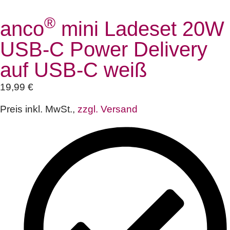
®
anco
mini Ladeset 20W
USB-C Power Delivery
auf USB-C weiß
19,99
€
Preis inkl. MwSt.,
zzgl. Versand