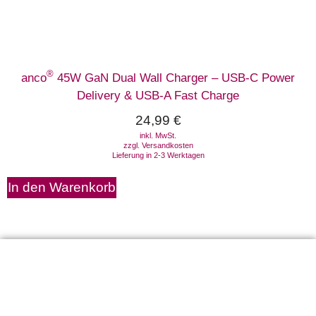
®
anco
45W GaN Dual Wall Charger – USB-C Power
Delivery & USB-A Fast Charge
24,99
€
inkl. MwSt.
zzgl.
Versandkosten
Lieferung in 2-3 Werktagen
In den Warenkorb