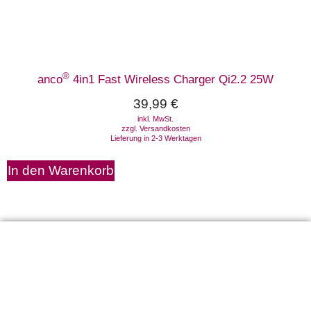
®
anco
4in1 Fast Wireless Charger Qi2.2 25W
39,99
€
inkl. MwSt.
zzgl.
Versandkosten
Lieferung in 2-3 Werktagen
In den Warenkorb