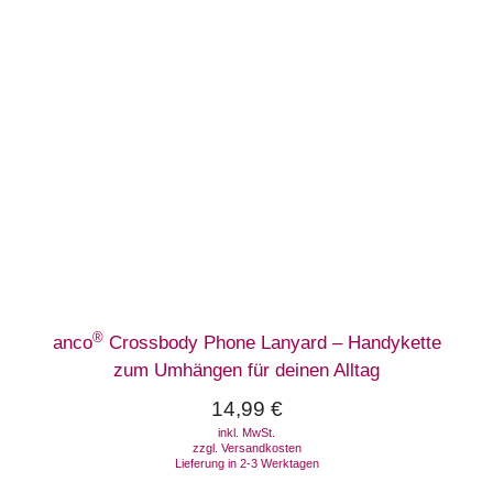
®
anco
Crossbody Phone Lanyard – Handykette
zum Umhängen für deinen Alltag
14,99
€
inkl. MwSt.
zzgl.
Versandkosten
Lieferung in 2-3 Werktagen