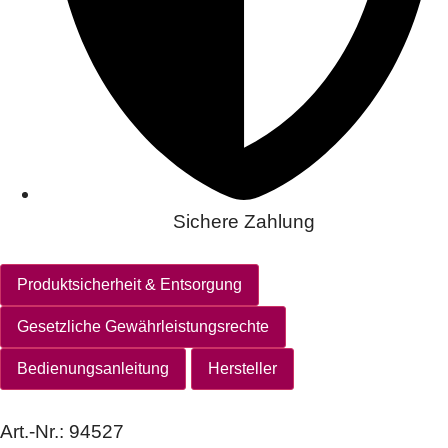
Sichere Zahlung
Produktsicherheit & Entsorgung
Gesetzliche Gewährleistungsrechte
Bedienungsanleitung
Hersteller
Art.-Nr.:
94527