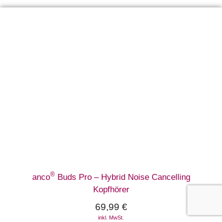
®
anco
Buds Pro – Hybrid Noise Cancelling
Kopfhörer
69,99
€
inkl. MwSt.