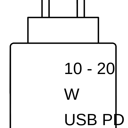
10 - 20
W
USB PD