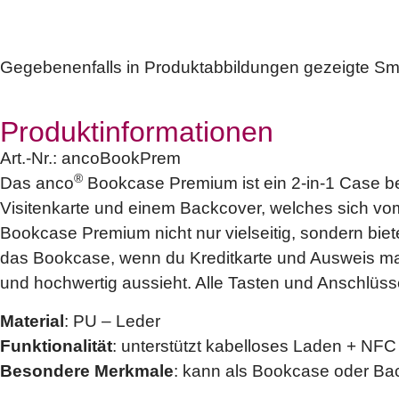
Gegebenenfalls in Produktabbildungen gezeigte Sm
Produktinformationen
Art.-Nr.:
ancoBookPrem
®
Das anco
Bookcase Premium ist ein 2-in-1 Case b
Visitenkarte und einem Backcover, welches sich vo
Bookcase Premium nicht nur vielseitig, sondern bie
das Bookcase, wenn du Kreditkarte und Ausweis mal
und hochwertig aussieht. Alle Tasten und Anschlüsse
Material
: PU – Leder
Funktionalität
: unterstützt kabelloses Laden + NFC
Besondere Merkmale
: kann als Bookcase oder Ba