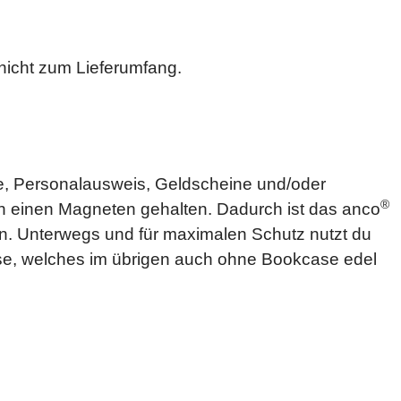
icht zum Lieferumfang.
e, Personalausweis, Geldscheine und/oder
®
h einen Magneten gehalten. Dadurch ist das anco
en. Unterwegs und für maximalen Schutz nutzt du
ase, welches im übrigen auch ohne Bookcase edel