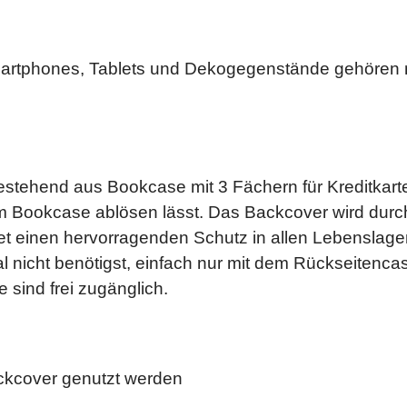
artphones, Tablets und Dekogegenstände gehören n
estehend aus Bookcase mit 3 Fächern für Kreditkart
m Bookcase ablösen lässt. Das Backcover wird durc
tet einen hervorragenden Schutz in allen Lebenslag
 nicht benötigst, einfach nur mit dem Rückseitenc
 sind frei zugänglich.
ckcover genutzt werden