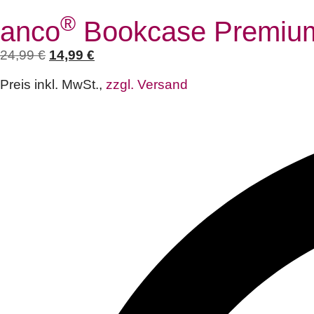
®
anco
Bookcase Premiu
24,99
€
14,99
€
Preis inkl. MwSt.,
zzgl. Versand