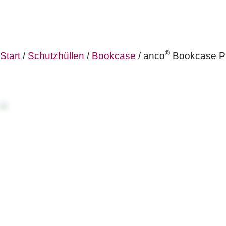
®
Start
/
Schutzhüllen
/
Bookcase
/ anco
Bookcase P